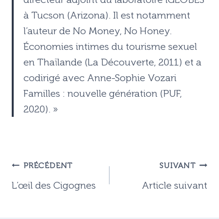
à Tucson (Arizona). Il est notamment
l’auteur de No Money, No Honey.
Économies intimes du tourisme sexuel
en Thaïlande (La Découverte, 2011) et a
codirigé avec Anne-Sophie Vozari
Familles : nouvelle génération (PUF,
2020). »
Navigation
PRÉCÉDENT
SUIVANT
de
L’œil des Cigognes
Article suivant
l’article