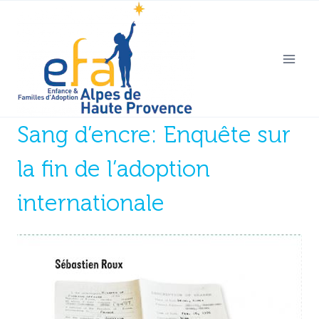
Aller
au
contenu
Sang d’encre: Enquête sur
la fin de l’adoption
internationale