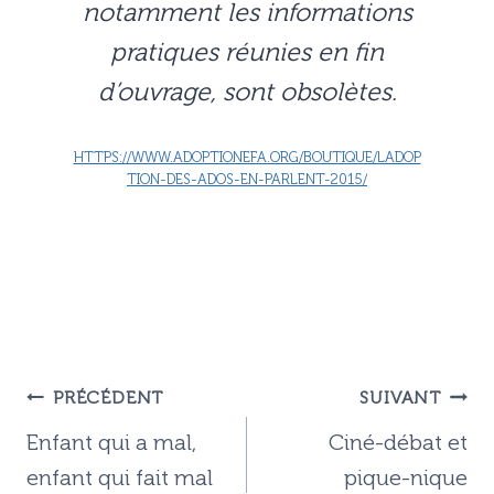
notamment les informations
pratiques réunies en fin
d’ouvrage, sont obsolètes.
HTTPS://WWW.ADOPTIONEFA.ORG/BOUTIQUE/LADOP
TION-DES-ADOS-EN-PARLENT-2015/
Navigation
PRÉCÉDENT
SUIVANT
de
Enfant qui a mal,
Ciné-débat et
l’article
enfant qui fait mal
pique-nique