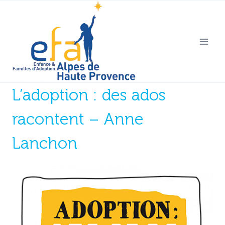
Aller
au
contenu
L’adoption : des ados
racontent – Anne
Lanchon