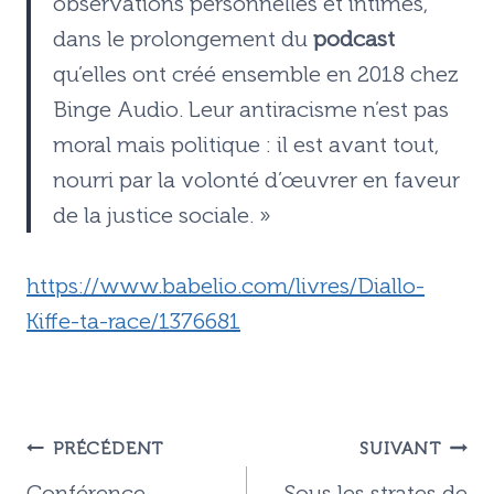
observations personnelles et intimes,
dans le prolongement du
podcast
qu’elles ont créé ensemble en 2018 chez
Binge Audio. Leur antiracisme n’est pas
moral mais politique : il est avant tout,
nourri par la volonté d’œuvrer en faveur
de la justice sociale. »
https://www.babelio.com/livres/Diallo-
Kiffe-ta-race/1376681
Navigation
PRÉCÉDENT
SUIVANT
de
Conférence
Sous les strates de