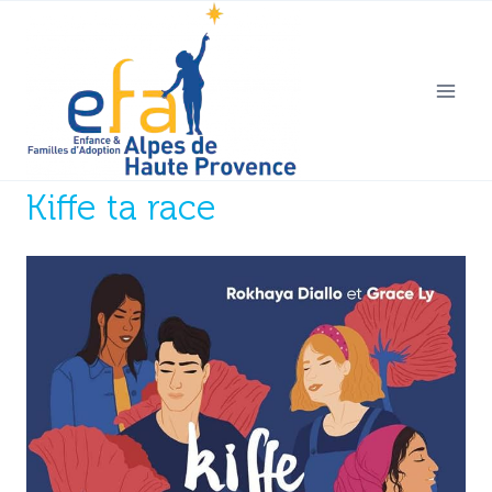
Aller
au
contenu
Kiffe ta race