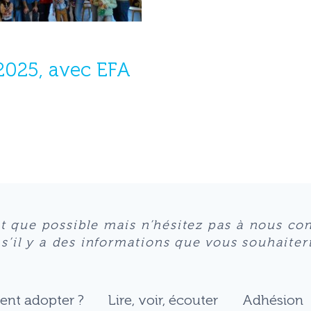
2025, avec EFA
nt que possible mais n’hésitez pas à nous co
il y a des informations que vous souhaiterie
nt adopter ?
Lire, voir, écouter
Adhésion