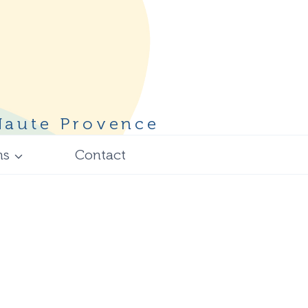
 Haute Provence
ns
Contact