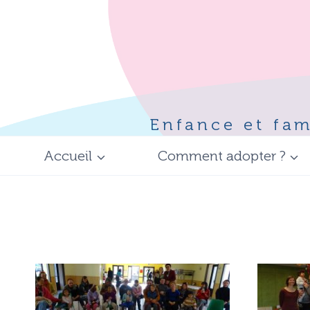
Aller
au
contenu
Enfance et fam
Accueil
Comment adopter ?