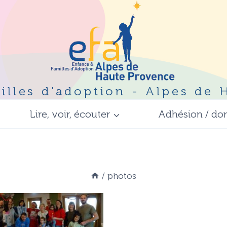
illes d'adoption - Alpes de
Lire, voir, écouter
Adhésion / do
/
photos