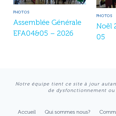
PHOTOS
PHOTOS
Assemblée Générale
Noël 
EFA04&05 – 2026
05
Notre équipe tient ce site à jour auta
de dysfonctionnement ou s’
Accueil
Qui sommes nous?
Comme