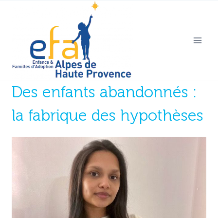
Aller
au
contenu
Des enfants abandonnés :
la fabrique des hypothèses