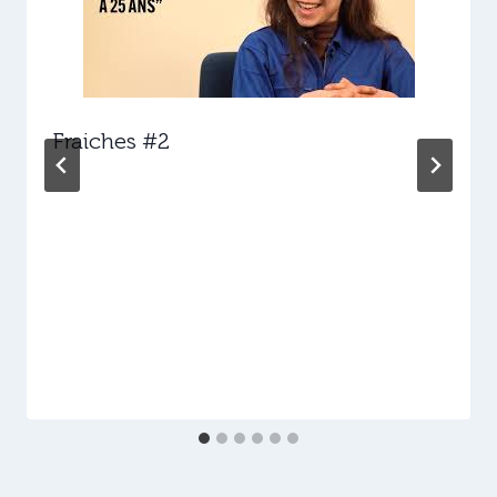
Fraiches #2