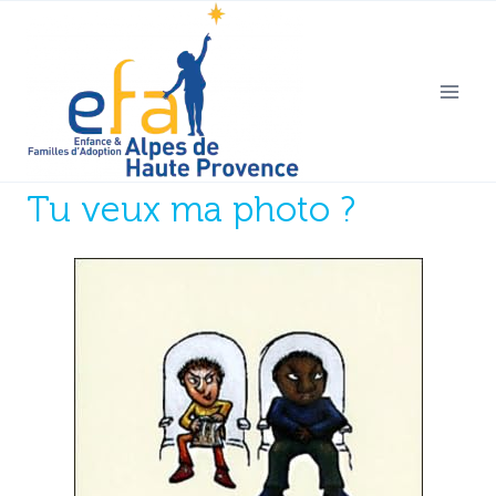
Aller
au
contenu
Tu veux ma photo ?