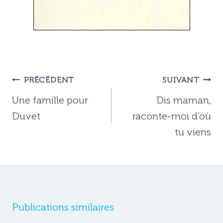
Navigation
PRÉCÉDENT
SUIVANT
de
Une famille pour
Dis maman,
l’article
Duvet
raconte-moi d’où
tu viens
Publications similaires