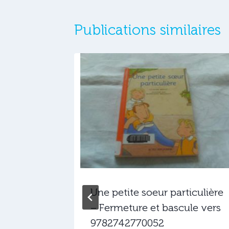
Publications similaires
Une petite soeur particulière
– Fermeture et bascule vers
9782742770052