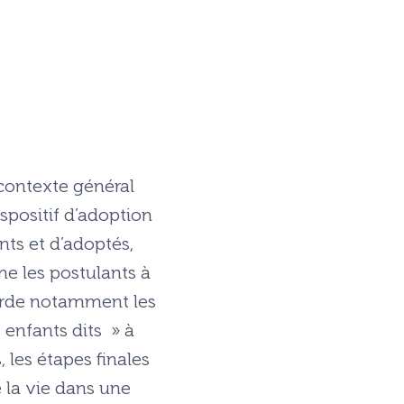
 contexte général
spositif d’adoption
ts et d’adoptés,
ne les postulants à
borde notamment les
 enfants dits » à
 les étapes finales
de la vie dans une