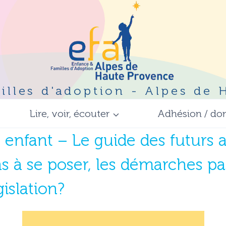
illes d'adoption - Alpes de
Lire, voir, écouter
Adhésion / do
 enfant – Le guide des futurs 
s à se poser, les démarches pas
islation?