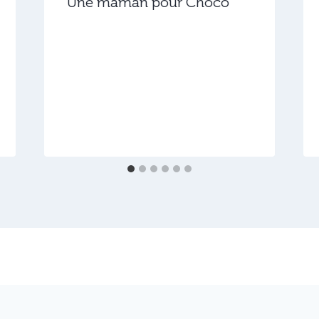
Une maman pour Choco