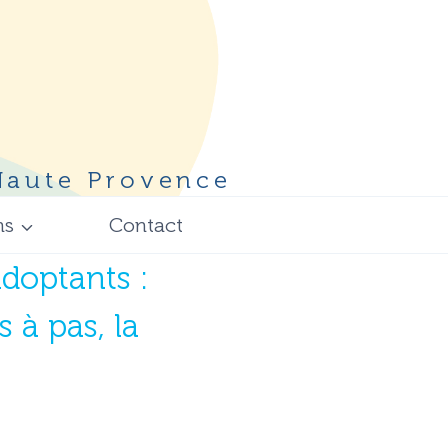
 Haute Provence
ns
Contact
adoptants :
 à pas, la