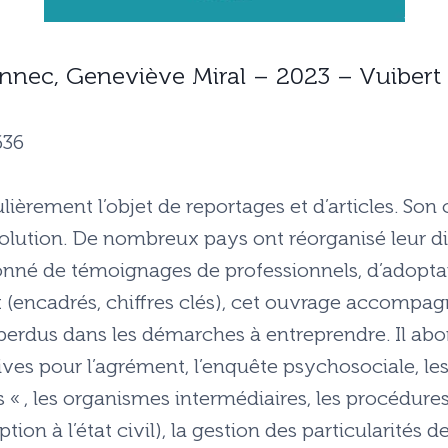
ennec, Geneviève Miral – 2023 – Vuibert
636
ulièrement l’objet de reportages et d’articles. Son
volution. De nombreux pays ont réorganisé leur di
lonné de témoignages de professionnels, d’adoptan
t (encadrés, chiffres clés), cet ouvrage accompag
s perdus dans les démarches à entreprendre. Il a
ves pour l’agrément, l’enquête psychosociale, les
 « , les organismes intermédiaires, les procédures,
tion à l’état civil), la gestion des particularités 