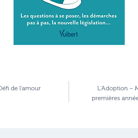
Défi de l’amour
L’Adoption – M
premières années