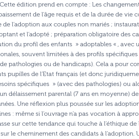
Cette édition prend en compte : Les changements l
 abaissement de l’âge requis et de la durée de vi
e de l’adoption aux couples non mariés ; instaurat
ptant et l’adopté ; préparation obligatoire des c
tion du profil des enfants » adoptables « , avec 
onales, souvent limitées à des profils spécifiques
rs de pathologies ou de handicaps). Cela a pour 
nts pupilles de l’Etat français (et donc juridiquem
esoins spécifiques » (avec des pathologies) ou al
 un délaissement parental (7 ans en moyenne) dev
nées. Une réflexion plus poussée sur les adoptions
nes : même si l’ouvrage n’a pas vocation à approfo
asse sur cette tendance qui touche à l’éthique de 
ur le cheminement des candidats à l’adoption. U