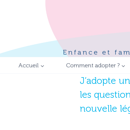
Aller
au
contenu
Enfance et fam
Accueil
Comment adopter ?
J’adopte un
les question
nouvelle lég