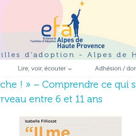
illes d'adoption - Alpes de
Lire, voir, écouter
Adhésion / do
rche ! » – Comprendre ce qui 
rveau entre 6 et 11 ans