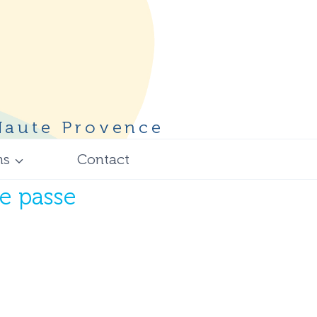
 Haute Provence
ns
Contact
se passe