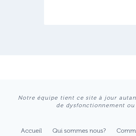
Notre équipe tient ce site à jour auta
de dysfonctionnement ou s’
Accueil
Qui sommes nous?
Comme