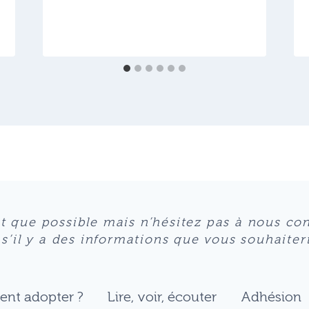
nt que possible mais n’hésitez pas à nous co
il y a des informations que vous souhaiterie
nt adopter ?
Lire, voir, écouter
Adhésion